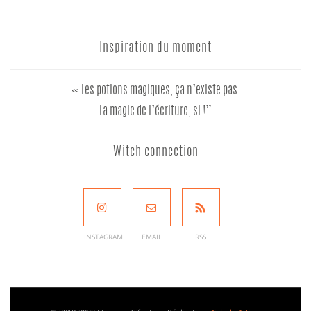
Inspiration du moment
« Les potions magiques, ça n’existe pas.
La magie de l’écriture, si !”
Witch connection
INSTAGRAM
EMAIL
RSS