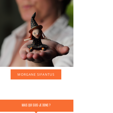
POURQUOI L’ARGENT ?
MORGANE SIFANTUS
MAIS QUI SUIS-JE DONC ?