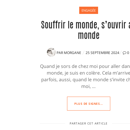
ENGAGÉE
Souffrir le monde, s’ouvrir 
monde
PUBLIÉ
PAR
MORGANE
25 SEPTEMBRE 2024
0
LE
Quand je sors de chez moi pour aller dan
monde, je suis en colère. Cela m’arriv
parfois, aussi, quand le monde s’invite c
moi, …
PLUS DE SIGNES...
PARTAGER CET ARTICLE