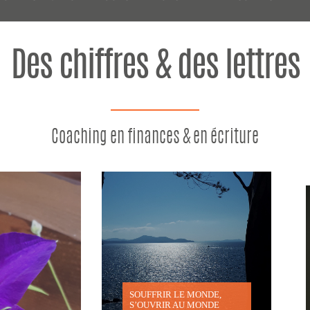
Des chiffres & des lettres
Coaching en finances & en écriture
SOUFFRIR LE MONDE,
S’OUVRIR AU MONDE