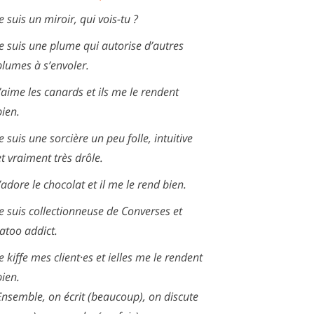
Je suis un miroir, qui vois-tu ?
Je suis une plume qui autorise d’autres
plumes à s’envoler.
J’aime les canards et ils me le rendent
bien.
Je suis une sorcière un peu folle, intuitive
et vraiment très drôle.
J’adore le chocolat et il me le rend bien.
Je suis collectionneuse de Converses et
tatoo addict.
Je kiffe mes client·es et ielles me le rendent
bien.
Ensemble, on écrit (beaucoup), on discute