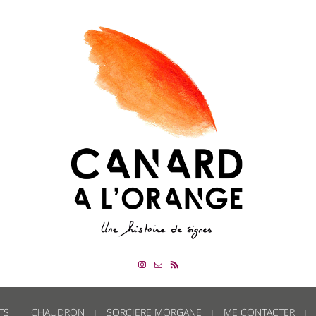
TS
CHAUDRON
SORCIERE MORGANE
ME CONTACTER