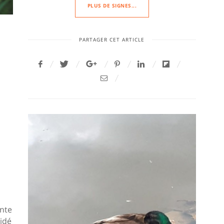
PLUS DE SIGNES...
PARTAGER CET ARTICLE
ante
cidé