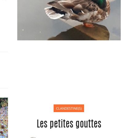
CLANDESTINE(S)
Les petites gouttes