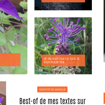
JE NE SAIS PAS CE QUE JE
FAIS POUR TOI
IDENTITÉ DE MARQUE
Best-of de mes textes sur