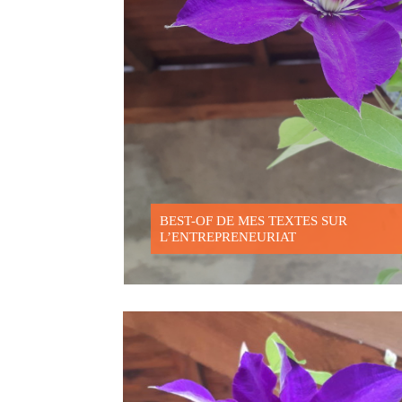
CAPE
BEST-OF DE MES TEXTES SUR
É POUR
L’ENTREPRENEURIAT