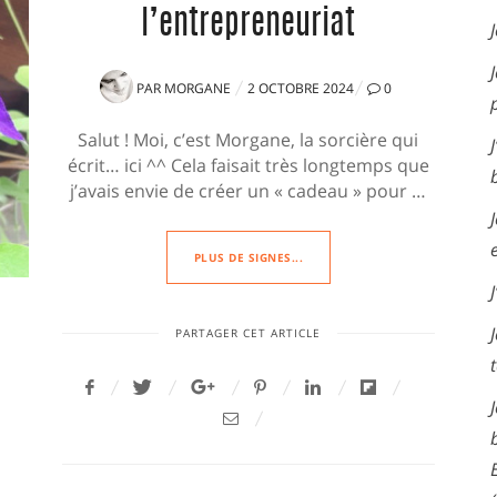
l’entrepreneuriat
PUBLIÉ
PAR
MORGANE
2 OCTOBRE 2024
0
LE
Salut ! Moi, c’est Morgane, la sorcière qui
écrit… ici ^^ Cela faisait très longtemps que
j’avais envie de créer un « cadeau » pour …
PLUS DE SIGNES...
PARTAGER CET ARTICLE