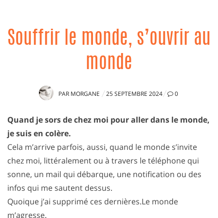
Souffrir le monde, s’ouvrir au
monde
PUBLIÉ
PAR
MORGANE
25 SEPTEMBRE 2024
0
LE
Quand je sors de chez moi pour aller dans le monde,
je suis en colère.
Cela m’arrive parfois, aussi, quand le monde s’invite
chez moi, littéralement ou à travers le téléphone qui
sonne, un mail qui débarque, une notification ou des
infos qui me sautent dessus.
Quoique j’ai supprimé ces dernières.Le monde
m’agresse.