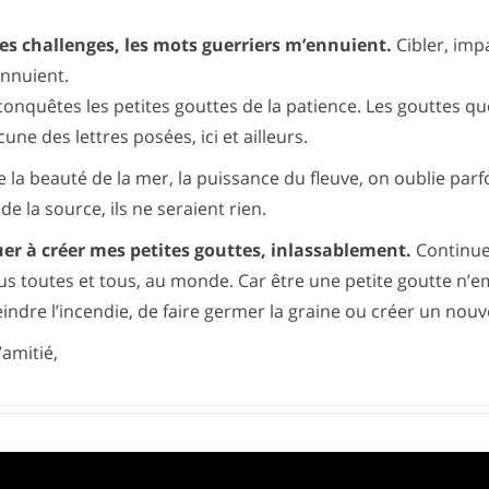
 les challenges, les mots guerriers m’ennuient.
Cibler, imp
ennuient.
 conquêtes les petites gouttes de la patience. Les gouttes q
ne des lettres posées, ici et ailleurs.
te la beauté de la mer, la puissance du fleuve, on oublie par
e la source, ils ne seraient rien.
uer à créer mes petites gouttes, inlassablement.
Continue
us toutes et tous, au monde. Car être une petite goutte n’
eindre l’incendie, de faire germer la graine ou créer un nouv
’amitié,