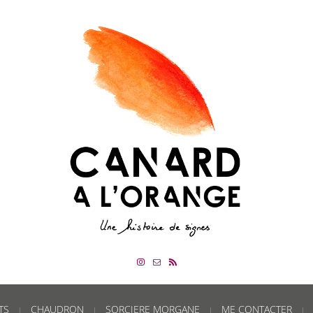
TS
CHAUDRON
SORCIERE MORGANE
ME CONTACTER