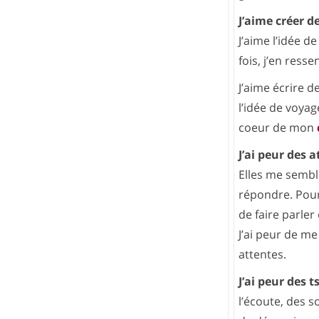
J’aime créer d
J’aime l’idée 
fois, j’en ress
J’aime écrire d
l’idée de voyag
coeur de mon
J’ai peur des 
Elles me semble
répondre. Pourt
de faire parler 
J’ai peur de me
attentes.
J’ai peur des
l’écoute, des 