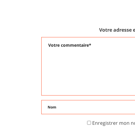
LE
Votre adresse e
Enregistrer mon n