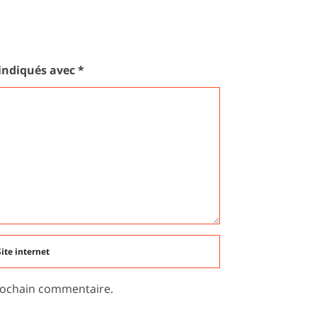
LE
 indiqués avec
*
rochain commentaire.