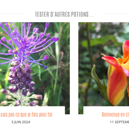
TESTER D'AUTRES POTIONS...
Bienvenue en clandestinité :)
PUBLIÉ
11 SEPTEMBRE 2021