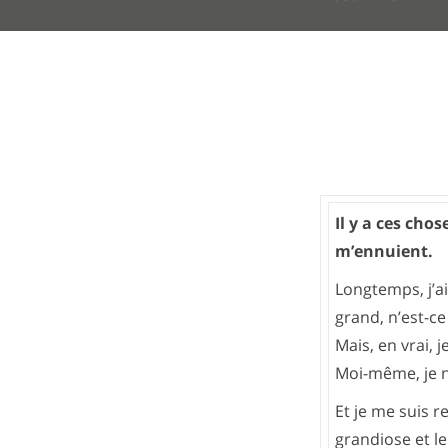
Il y a ces chos
m’ennuient.
Longtemps, j’ai 
grand, n’est-ce
Mais, en vrai, j
Moi-même, je ne
Et je me suis r
grandiose et l