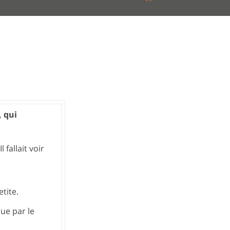
, qui
 fallait voir
tite.
ue par le