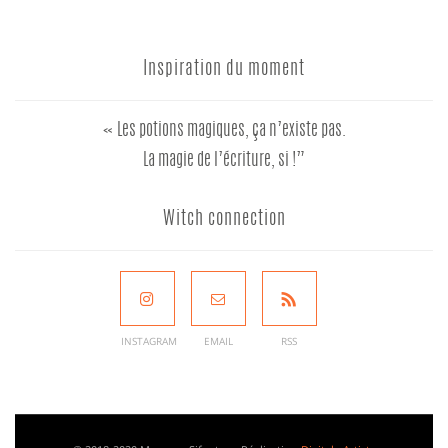
Inspiration du moment
« Les potions magiques, ça n’existe pas.
La magie de l’écriture, si !”
Witch connection
INSTAGRAM
EMAIL
RSS