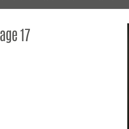
age 17