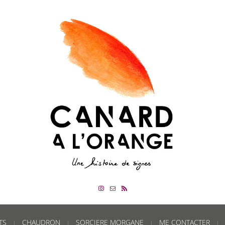
TS
CHAUDRON
SORCIERE MORGANE
ME CONTACTER