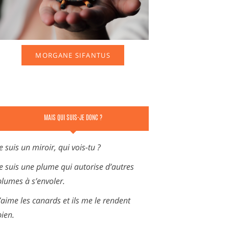
MORGANE SIFANTUS
MAIS QUI SUIS-JE DONC ?
Je suis un miroir, qui vois-tu ?
Je suis une plume qui autorise d’autres
plumes à s’envoler.
J’aime les canards et ils me le rendent
bien.