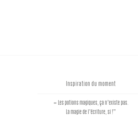
Inspiration du moment
« Les potions magiques, ça n’existe pas.
La magie de l’écriture, si !”