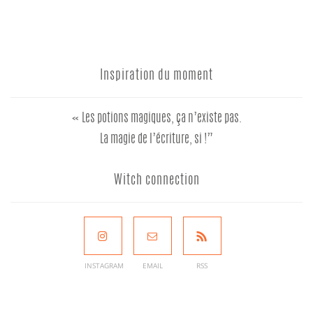
Inspiration du moment
« Les potions magiques, ça n’existe pas.
La magie de l’écriture, si !”
Witch connection
INSTAGRAM
EMAIL
RSS