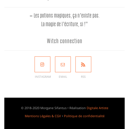
« Les potions magiques, ça n’existe pas.
La magie de l’écriture, si !”
Witch connection
INSTAGRAM
EMAIL
RSS
© 2018-2020 Morgane Sifantus • Réalisation
Digitale Artiste
Mentions Légales & CGV
•
Politique de confidentialité