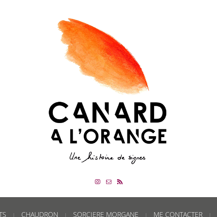
TS
CHAUDRON
SORCIERE MORGANE
ME CONTACTER