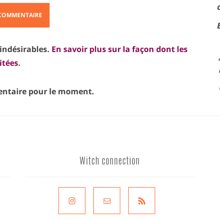
 indésirables.
En savoir plus sur la façon dont les
itées
.
taire pour le moment.
Witch connection