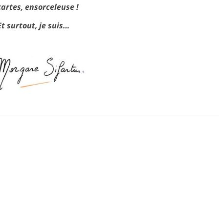
cartes, ensorceleuse !
Et surtout, je suis…