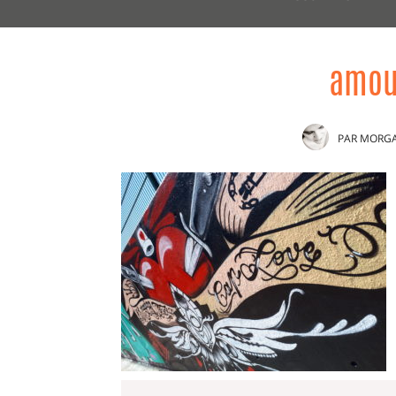
amou
PAR
MORG