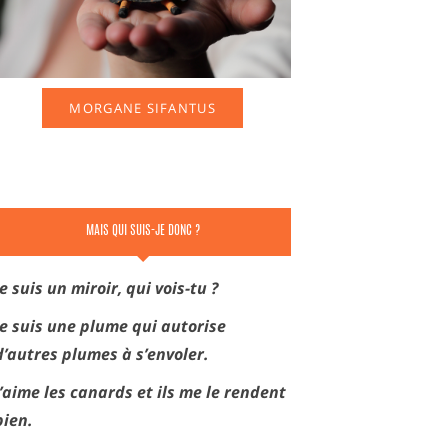
MORGANE SIFANTUS
MAIS QUI SUIS-JE DONC ?
Je suis un miroir, qui vois-tu ?
Je suis une plume qui autorise
d’autres plumes à s’envoler.
J’aime les canards et ils me le rendent
bien.