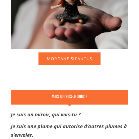
MORGANE SIFANTUS
MAIS QUI SUIS-JE DONC ?
Je suis un miroir, qui vois-tu ?
Je suis une plume qui autorise d’autres plumes à
s’envoler.