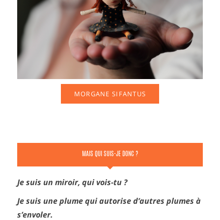
MORGANE SIFANTUS
MAIS QUI SUIS-JE DONC ?
Je suis un miroir, qui vois-tu ?
Je suis une plume qui autorise d’autres plumes à
s’envoler.