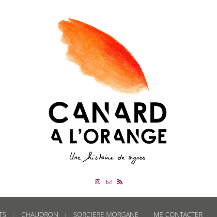
TS
CHAUDRON
SORCIERE MORGANE
ME CONTACTER