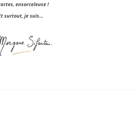
cartes, ensorceleuse !
Et surtout, je suis…