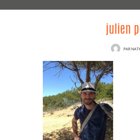
julien p
PAR
NAT