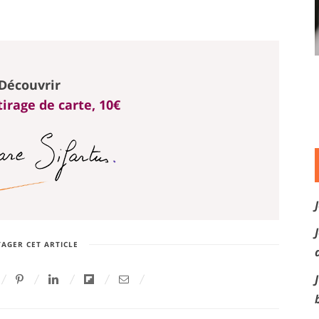
Découvrir
irage de carte, 10€
AGER CET ARTICLE