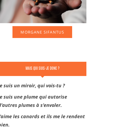
MORGANE SIFANTUS
MAIS QUI SUIS-JE DONC ?
Je suis un miroir, qui vois-tu ?
Je suis une plume qui autorise
d’autres plumes à s’envoler.
J’aime les canards et ils me le rendent
bien.