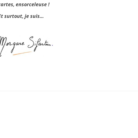
cartes, ensorceleuse !
Et surtout, je suis…