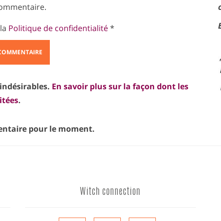
ommentaire.
 la
Politique de confidentialité
*
 indésirables.
En savoir plus sur la façon dont les
itées
.
taire pour le moment.
Witch connection