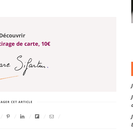
Découvrir
irage de carte, 10€
AGER CET ARTICLE