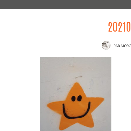
2021
PAR
MORG