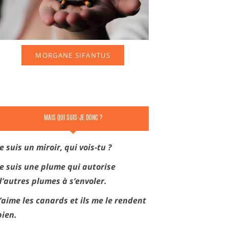
MORGANE SIFANTUS
MAIS QUI SUIS-JE DONC ?
Je suis un miroir, qui vois-tu ?
Je suis une plume qui autorise
d’autres plumes à s’envoler.
J’aime les canards et ils me le rendent
bien.