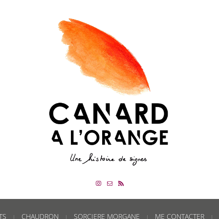
TS
CHAUDRON
SORCIERE MORGANE
ME CONTACTER