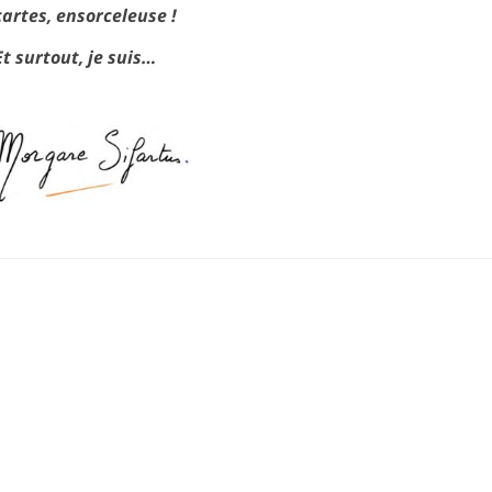
cartes, ensorceleuse !
Et surtout, je suis…