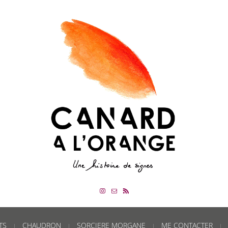
TS
CHAUDRON
SORCIERE MORGANE
ME CONTACTER