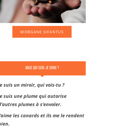
MORGANE SIFANTUS
MAIS QUI SUIS-JE DONC ?
Je suis un miroir, qui vois-tu ?
Je suis une plume qui autorise
d’autres plumes à s’envoler.
J’aime les canards et ils me le rendent
bien.