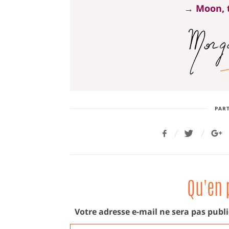
→
Moon, t
PART
Qu'en 
Votre adresse e-mail ne sera pas publi