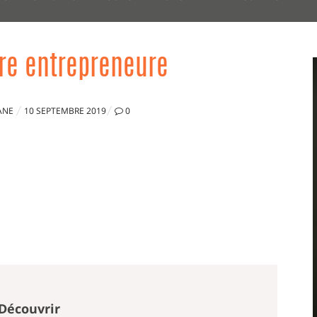
vre entrepreneure
PUBLIÉ
ANE
10 SEPTEMBRE 2019
0
LE
Découvrir