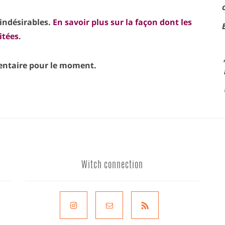
 indésirables.
En savoir plus sur la façon dont les
itées
.
taire pour le moment.
Witch connection