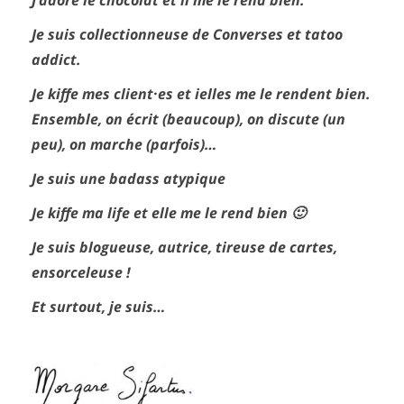
J’adore le chocolat et il me le rend bien.
Je suis collectionneuse de Converses et tatoo
addict.
Je kiffe mes client·es et ielles me le rendent bien.
Ensemble, on écrit (beaucoup), on discute (un
peu), on marche (parfois)…
Je suis une badass atypique
Je kiffe ma life et elle me le rend bien 🙂
Je suis blogueuse, autrice, tireuse de cartes,
ensorceleuse !
Et surtout, je suis…