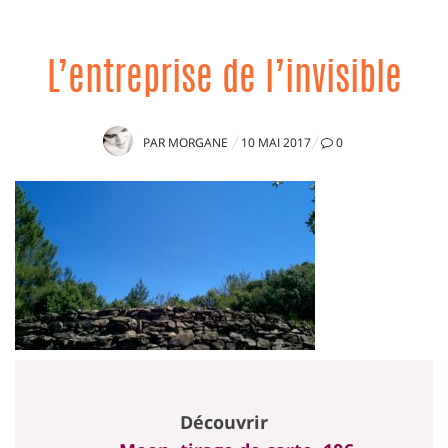
L’entreprise de l’invisible
PUBLIÉ
PAR
MORGANE
10 MAI 2017
0
LE
Découvrir