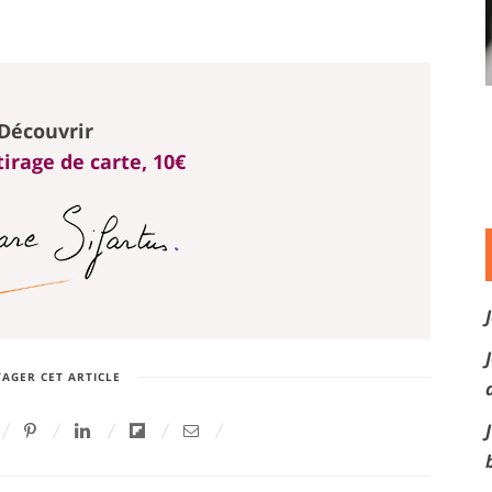
Découvrir
irage de carte, 10€
AGER CET ARTICLE