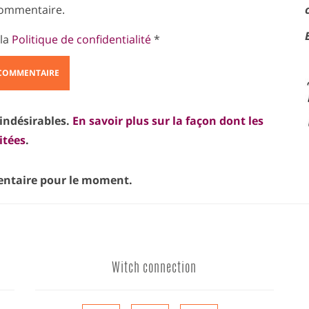
ommentaire.
 la
Politique de confidentialité
*
 indésirables.
En savoir plus sur la façon dont les
itées
.
taire pour le moment.
Witch connection