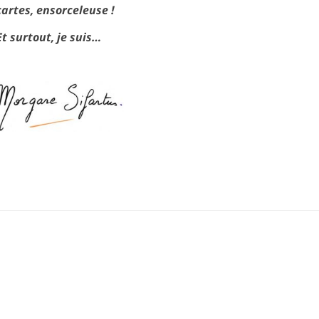
cartes, ensorceleuse !
Et surtout, je suis…