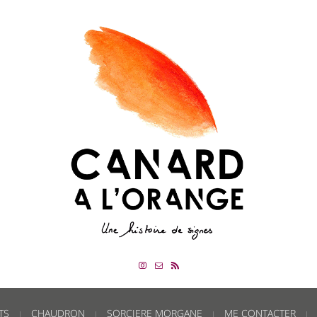
TS
CHAUDRON
SORCIERE MORGANE
ME CONTACTER