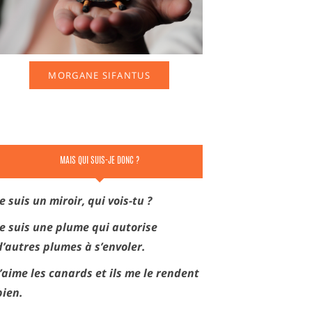
MORGANE SIFANTUS
MAIS QUI SUIS-JE DONC ?
Je suis un miroir, qui vois-tu ?
Je suis une plume qui autorise
d’autres plumes à s’envoler.
J’aime les canards et ils me le rendent
bien.