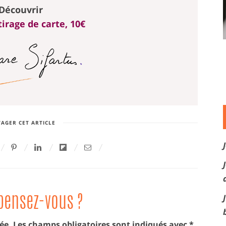
Découvrir
irage de carte, 10€
AGER CET ARTICLE
pensez-vous ?
ée.
Les champs obligatoires sont indiqués avec
*