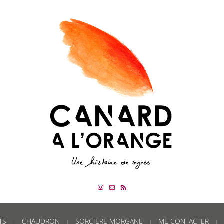
TS
CHAUDRON
SORCIERE MORGANE
ME CONTACTER