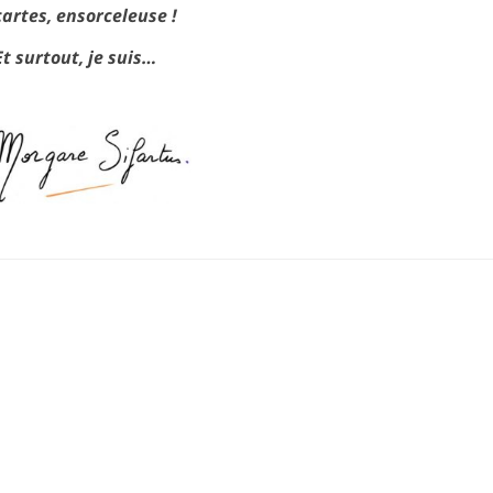
cartes, ensorceleuse !
Et surtout, je suis…