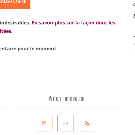
 indésirables.
En savoir plus sur la façon dont les
itées
.
taire pour le moment.
Witch connection