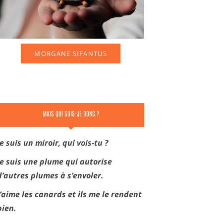
MORGANE SIFANTUS
MAIS QUI SUIS-JE DONC ?
Je suis un miroir, qui vois-tu ?
Je suis une plume qui autorise
d’autres plumes à s’envoler.
J’aime les canards et ils me le rendent
bien.