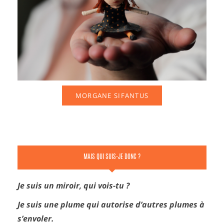
MORGANE SIFANTUS
MAIS QUI SUIS-JE DONC ?
Je suis un miroir, qui vois-tu ?
Je suis une plume qui autorise d’autres plumes à
s’envoler.