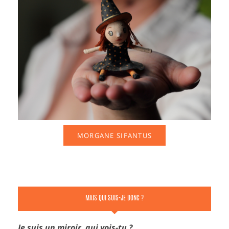
MORGANE SIFANTUS
MAIS QUI SUIS-JE DONC ?
Je suis un miroir, qui vois-tu ?