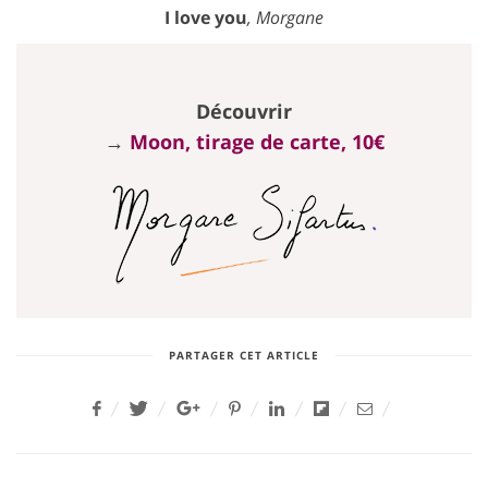
I love you
, Morgane
Découvrir
→
Moon, tirage de carte, 10€
PARTAGER CET ARTICLE