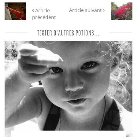
Article suivant
Article
précédent
TESTER D'AUTRES POTIONS...