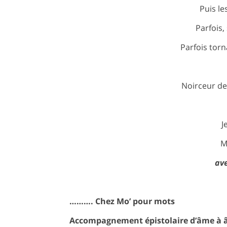
Puis le
Parfois, 
Parfois torn
Noirceur de
J
M
ave
………. Chez Mo’ pour mots
Accompagnement épistolaire d’âme à