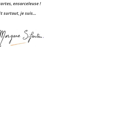
cartes, ensorceleuse !
Et surtout, je suis…