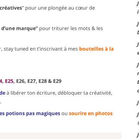
créatives
” pour une plongée au cœur de
e d’une marque”
pour triturer les mots & les
ir, stay tuned en t’inscrivant à mes
bouteilles à la
4
,
E25
, E26, E27, E28 & E29
ide
à libérer ton écriture, débloquer ta créativité,
…
es potions pas magiques
ou
sourire en photos