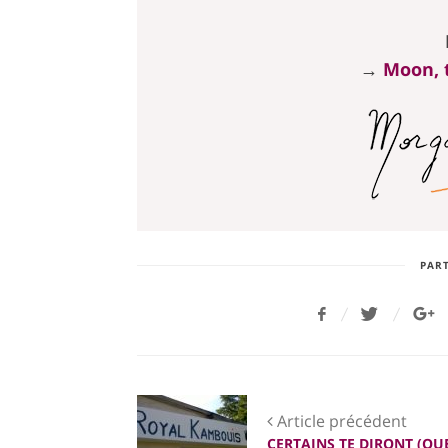
→
Moon, t
PART
Article précédent
CERTAINS TE DIRONT (QU