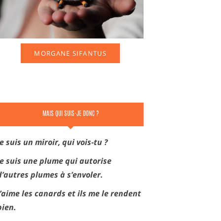
MORGANE SIFANTUS
MAIS QUI SUIS-JE DONC ?
Je suis un miroir, qui vois-tu ?
Je suis une plume qui autorise
d’autres plumes à s’envoler.
J’aime les canards et ils me le rendent
bien.