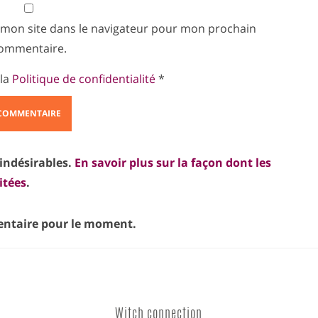
 mon site dans le navigateur pour mon prochain
ommentaire.
 la
Politique de confidentialité
*
 indésirables.
En savoir plus sur la façon dont les
itées
.
taire pour le moment.
Witch connection