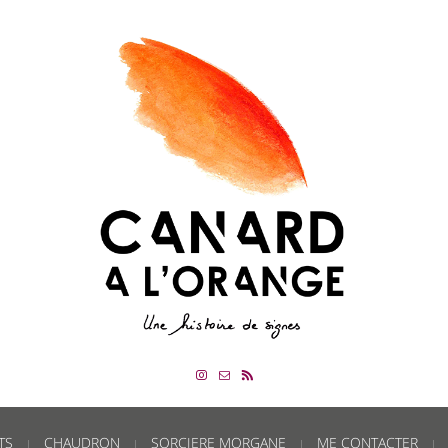
TS
CHAUDRON
SORCIERE MORGANE
ME CONTACTER