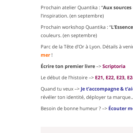
Prochain atelier Quantika : “
Aux sources 
l’inspiration. (en septembre)
Prochain workshop Quantika : “
L’Essenc
couleurs. (en septembre)
Parc de la Tête d’Or à Lyon. Détails à ven
mer
!
Écrire ton premier livre
–>
Scriptoria
Le début de l’histoire –>
E21
,
E22
,
E23
,
E2
Quand tu veux –>
Je t’accompagne & t’a
révéler ton identité, déployer ta marque
Besoin de bonne humeur ? –>
Écouter m