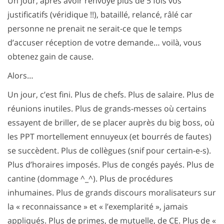
Un jour, après avoir renvoyé plus de 5 fois vos
justificatifs (véridique !!), bataillé, relancé, râlé car
personne ne prenait ne serait-ce que le temps
d’accuser réception de votre demande… voilà, vous
obtenez gain de cause.
Alors…
Un jour, c’est fini. Plus de chefs. Plus de salaire. Plus de
réunions inutiles. Plus de grands-messes où certains
essayent de briller, de se placer auprès du big boss, où
les PPT mortellement ennuyeux (et bourrés de fautes)
se succèdent. Plus de collègues (snif pour certain-e-s).
Plus d’horaires imposés. Plus de congés payés. Plus de
cantine (dommage ^_^). Plus de procédures
inhumaines. Plus de grands discours moralisateurs sur
la « reconnaissance » et « l’exemplarité », jamais
appliqués. Plus de primes, de mutuelle, de CE. Plus de «