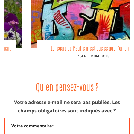
Le regard de l’autre n’est que ce que l’on en fait
PUBLIÉ
7 SEPTEMBRE 2018
LE
Qu'en pensez-vous ?
Votre adresse e-mail ne sera pas publiée.
Les
champs obligatoires sont indiqués avec
*