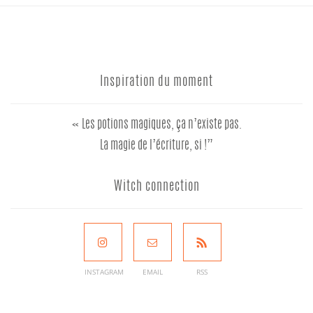
Inspiration du moment
« Les potions magiques, ça n’existe pas.
La magie de l’écriture, si !”
Witch connection
INSTAGRAM
EMAIL
RSS