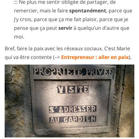
::: Ne plus me sentir obligée de partager, de
remercier, mais le faire
spontanément
, parce que
j’y crois, parce que ça me fait plaisir, parce que je
pense que ça peut
servir
à quelqu’un d’autre que
moi.
Bref, faire la paix avec les réseaux sociaux. C’est Marie
qui va être contente (–>
Entrepreneur : aller en paix
).