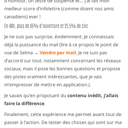
d’humour, un zeste de suspense et… J’ai fait mon
meilleur score d’infolettre (comme disent nos amis
canadiens) ever !
En 48h, plus de 65% d’ouverture et 25,5% de clic.
Je ne suis pas surprise, évidemment. Je connaissais
déjà la puissance du mail (lire à ce propos le point de
vue de Selma →
Vendre par mail
. Je ne suis pas
d’accord sur tout, notamment concernant les réseaux
sociaux, mais il pose les bonnes questions et propose
des pistes vraiment intéressantes, que je vais
m’empresser de mettre en application.).
Je savais qu’en proposant du
contenu inédit, j’allais
faire la différence
.
Finalement, cette expérience me permet avant tout de
passer à l’action. De tester des choses qui sont sur ma