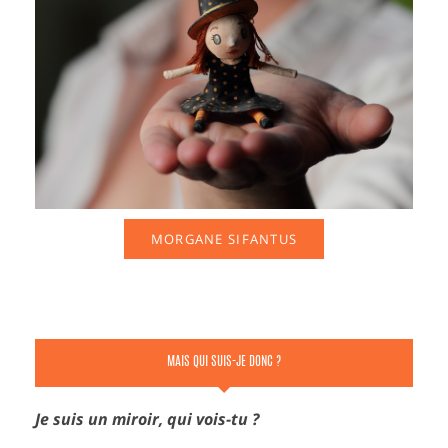
MORGANE SIFANTUS
MAIS QUI SUIS-JE DONC ?
Je suis un miroir, qui vois-tu ?