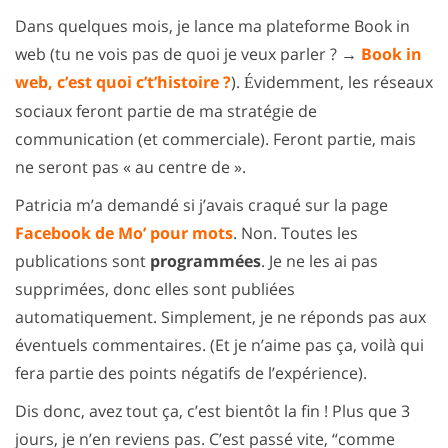
Dans quelques mois, je lance ma plateforme Book in
web (tu ne vois pas de quoi je veux parler ? →
Book in
web, c’est quoi c’t’histoire ?
).
videmment, les réseaux
É
sociaux feront partie de ma stratégie de
communication (et commerciale). Feront partie, mais
ne seront pas « au centre de ».
Patricia m’a demandé si j’avais craqué sur la page
Facebook de Mo’ pour mots
. Non. Toutes les
publications sont
programmées
. Je ne les ai pas
supprimées, donc elles sont publiées
automatiquement. Simplement, je ne réponds pas aux
éventuels commentaires. (Et je n’aime pas ça, voilà qui
fera partie des points négatifs de l’expérience).
Dis donc, avez tout ça, c’est bientôt la fin ! Plus que 3
jours, je n’en reviens pas. C’est passé vite, “comme