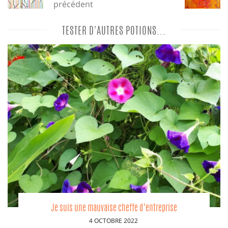
précédent
TESTER D'AUTRES POTIONS...
Je suis une mauvaise cheffe d’entreprise
PUBLIÉ
4 OCTOBRE 2022